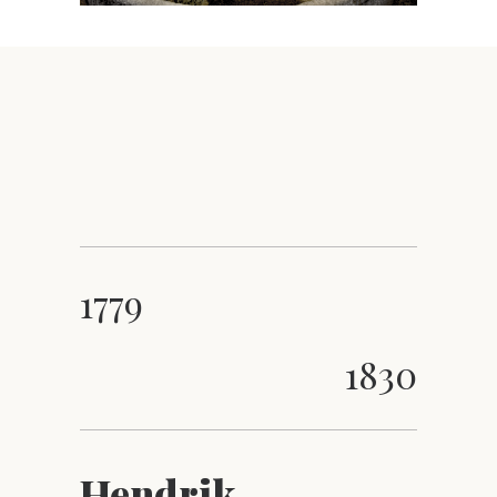
1779
1830
Hendrik