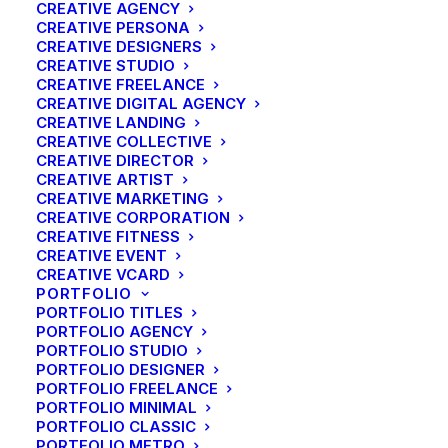
1523
CREATIVE AGENCY
CREATIVE PERSONA
CREATIVE DESIGNERS
CREATIVE STUDIO
CREATIVE FREELANCE
Joannes
CREATIVE DIGITAL AGENCY
CREATIVE LANDING
CREATIVE COLLECTIVE
Ottermann
CREATIVE DIRECTOR
CREATIVE ARTIST
CREATIVE MARKETING
CREATIVE CORPORATION
CREATIVE FITNESS
CREATIVE EVENT
Hamburg | Seiler
CREATIVE VCARD
(touwslager), bakker
PORTFOLIO
PORTFOLIO TITLES
PORTFOLIO AGENCY
PORTFOLIO STUDIO
PORTFOLIO DESIGNER
PORTFOLIO FREELANCE
PORTFOLIO MINIMAL
PORTFOLIO CLASSIC
PORTFOLIO METRO