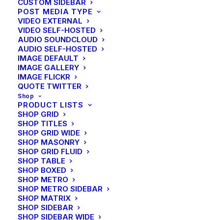
CUSTOM SIDEBAR
POST MEDIA TYPE
VIDEO EXTERNAL
VIDEO SELF-HOSTED
AUDIO SOUNDCLOUD
AUDIO SELF-HOSTED
IMAGE DEFAULT
IMAGE GALLERY
IMAGE FLICKR
QUOTE TWITTER
Shop
PRODUCT LISTS
SHOP GRID
SHOP TITLES
SHOP GRID WIDE
SHOP MASONRY
SHOP GRID FLUID
1707
SHOP TABLE
SHOP BOXED
SHOP METRO
1743
SHOP METRO SIDEBAR
SHOP MATRIX
SHOP SIDEBAR
SHOP SIDEBAR WIDE