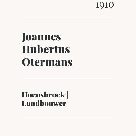
1910
Joannes
Hubertus
Otermans
Hoensbroek |
Landbouwer