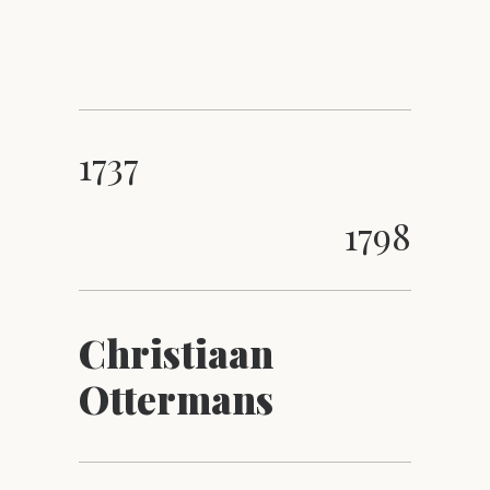
1737
1798
Christiaan
Ottermans