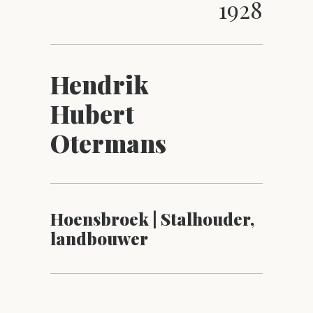
1928
Hendrik
Hubert
Otermans
Hoensbroek | Stalhouder,
landbouwer