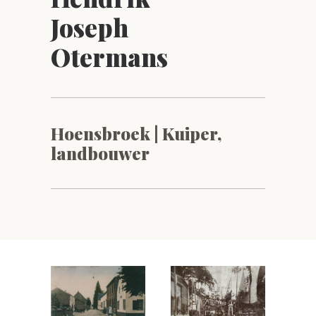
Joseph
Otermans
Hoensbroek | Kuiper,
landbouwer