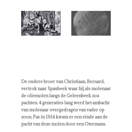
De oudere broer van Christiaan, Bernard,
vertrok naar Spaubeek waar hij als molenaar
de oliemolen langs de Geleenbeek zou
pachten. 4 generaties lang werd het ambacht
van molenaar overgedragen van vader op
zoon. Pas in 1914 kwam er een einde aan de
pacht van deze molen door een Otermans.