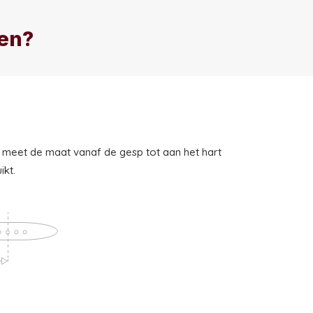
len?
meet de maat vanaf de gesp tot aan het hart
ikt.