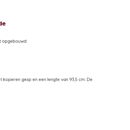
de
gt opgebouwd:
met koperen gesp en een lengte van 93,5 cm. De