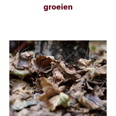
groeien