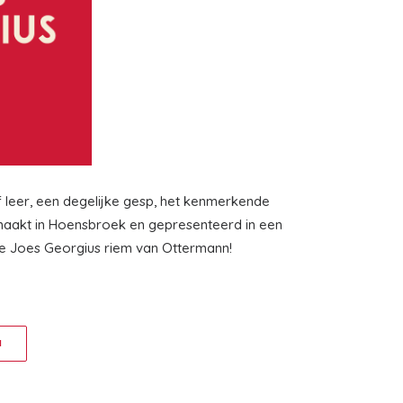
f leer, een degelijke gesp, het kenmerkende
emaakt in Hoensbroek en gepresenteerd in een
de Joes Georgius riem van Ottermann!
N