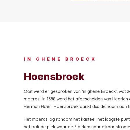
IN GHENE BROECK
Hoensbroek
Ooit werd er gesproken van ‘in ghene Broeck’, wat zo
moeras’. In 1388 werd het afgescheiden van Heerlen
Herman Hoen. Hoensbroek dankt dus de naam aan h
Het moeras lag rondom het kasteel, het laagste punt
het ook de plek waar de 3 beken naar elkaar strom