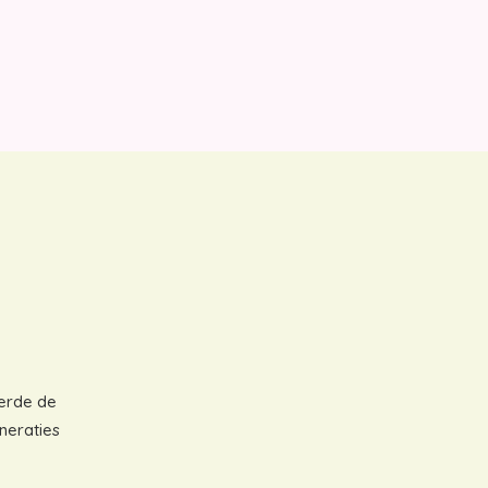
derde de
neraties