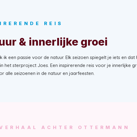
IRERENDE REIS
uur & innerlijke groei
 ik een passie voor de natuur. Elk seizoen spiegelt je iets en dat 
n het sterproject Joes. Een inspirerende reis voor je innerlijke gr
r alle seizoenen in de natuur en jaarfeesten.
 VERHAAL ACHTER OTTERMANN