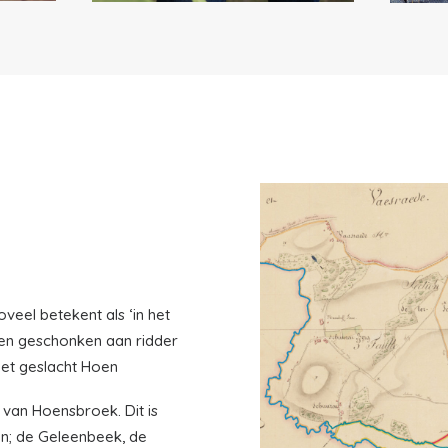
veel betekent als ‘in het
 en geschonken aan ridder
et geslacht Hoen
 van Hoensbroek. Dit is
en; de Geleenbeek, de