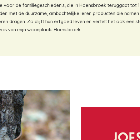
ie voor de familiegeschiedenis, die in Hoensbroek teruggaat tot 
den met de duurzame, ambachtelijke leren producten die namen 
en dragen. Zo blijft hun erfgoed leven en vertelt het ook een st
enis van mijn woonplaats Hoensbroek.