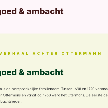
goed & ambacht
 VERHAAL ACHTER OTTERMANN
goed & ambacht
 is de oorspronkelijke familienaam. Tussen 1698 en 1720 veran
 Ottermans en vanaf ca. 1760 werd het Otermans. De eerste ge
bachtslieden.