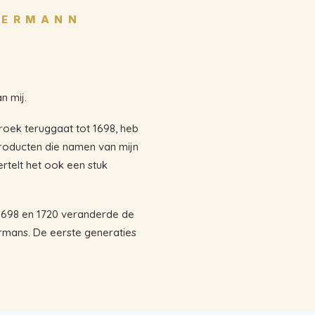
TERMANN
n mij.
broek teruggaat tot 1698, heb
roducten die namen van mijn
rtelt het ook een stuk
 1698 en 1720 veranderde de
rmans. De eerste generaties