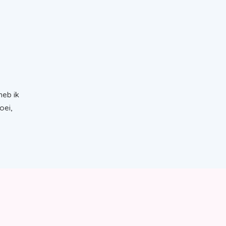
heb ik
oei,